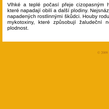
Vlhké a teplé počasí přeje cizopasným
které napadají obilí a další plodiny. Nejsná
napadených rostlinnými škůdci. Houby rodu
mykotoxiny, které způsobují žaludeční n
plodnost.
© 2009 