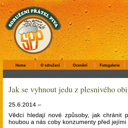
Home
O sdružení
Ocenění
Fotogalerie
Jak se vyhnout jedu z plesnivého obi
25.6.2014 –
Vědci hledají nové způsoby, jak chránit 
houbou a nás coby konzumenty před jejími