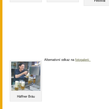
Festival
Alternativní odkaz na
fotogalerii:
Häffner Bräu