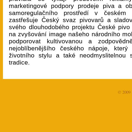
marketingové podpory prodeje piva a ob
samoregulačního prostředí v českém piv
zastřešuje Český svaz pivovarů a sladov
svého dlouhodobého projektu České piv
na zvyšování image našeho národního mo
podporovat kultivovanou a zodpovědn
nejoblíbenějšího českého nápoje, který 
životního stylu a také neodmyslitelnou 
tradice.
© 2009 